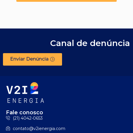
Canal de denúncia
Enviar Denúncia
Fale conosco
(21) 4042-0653
contato@v2ienergia.com