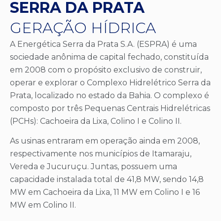
SERRA DA PRATA
GERAÇÃO HÍDRICA
A Energética Serra da Prata S.A. (ESPRA) é uma
sociedade anônima de capital fechado, constituída
em 2008 com o propósito exclusivo de construir,
operar e explorar o Complexo Hidrelétrico Serra da
Prata, localizado no estado da Bahia. O complexo é
composto por três Pequenas Centrais Hidrelétricas
(PCHs): Cachoeira da Lixa, Colino I e Colino II.
As usinas entraram em operação ainda em 2008,
respectivamente nos municípios de Itamaraju,
Vereda e Jucuruçu. Juntas, possuem uma
capacidade instalada total de 41,8 MW, sendo 14,8
MW em Cachoeira da Lixa, 11 MW em Colino I e 16
MW em Colino II.