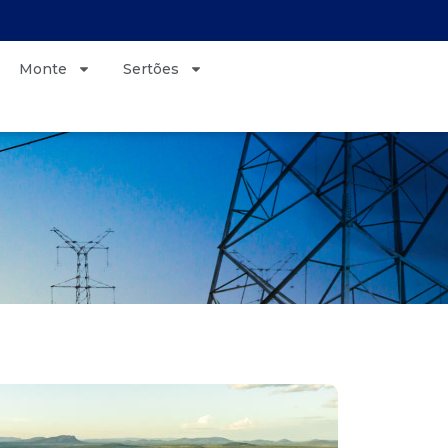
Monte
Sertões