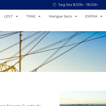
Seg-Sex 8:00h - 18:00h
LEST
TPAE
Mangue Seco
ESPRA